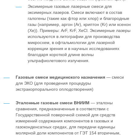
Эксимерные газовые лазерные смеси для
эксимерных лазеров. Смеси включают в состав
галогены (такие как фтор или хлор) и благородные
газы (например, аргон (Ar), криптон (Kr) или ксенон
(Xe)). Примеры: ArF, KrF, XeCl. Эксимерные лазеры
используются в литографии для производства
микросхем, в офтальмологии для лазерной
коррекции зрения и в научных исследованиях
благодаря короткой длине волны
ультрафиолетового излучения.
Газовые смеси медицинского назначения
— смеси
для ЭКО (для проведения процедуры
экстракорпорального оплодотворения)
Эталонные газовые смеси ВНИИМ
— эталоны
сравнения, предназначенные в соответствии с
Государственной поверочной схемой для средств
измерений содержания компонентов в газовых и
газоконденсатных средах, для передачи единицы
молярной доли компонентов от ГЭТ 154 вторичным,