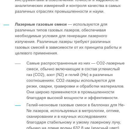
аналитических измерений и контроля качества в самых
различных отраслях промышленности и науки.
Лазерные газовые смеси
— используются для
различных типов газовых лазеров, обеспечивая
необходимые условия для генерации лазерного
излучения. Различные лазеры требуют различных
газовых смесей в зависимости от их принципа работы и
целевого применения.
Самые распространенные из них — CO2-лазерные
смеси, обычно включающие в состав углекислый
газ (CO2), азот (N2) и гелий (He) в различных
соотношениях. CO2-лазеры используются для
резки, сварки, гравировки и обработки материалов.
Они широко применяются в промышленности
благодаря высокой мощности и эффективности.
Гелий-неоновые газовые смеси в баллонах для He-
Ne лазеров, используемых в метрологии, оптике,
сканировании и в научных исследованиях
благодаря стабильному и узкому лазерному лучу,
обычно на длине волны 632,8 нм (красный цвет).