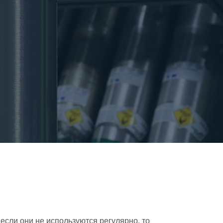
если они не используются регулярно, то