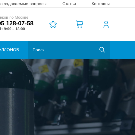
то задаваемые вопросы
Статьи
Контакты
нков по Москве
95 128-07-58
т 9:00 – 18:00
АЛЛОНОВ